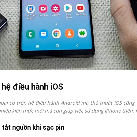
 hệ điều hành iOS
oại có trên hệ điều hành Android mà thủ thuật iOS cũng 
nhiều kiến thức mới mà còn giúp việc sử dụng iPhone thêm 
tắt nguồn khi sạc pin