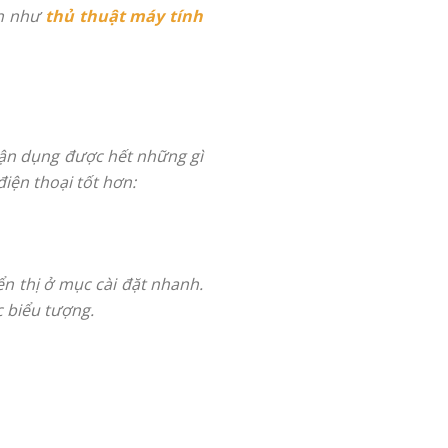
ạn như
thủ thuật máy tính
tận dụng được hết những gì
iện thoại tốt hơn:
ển thị ở mục cài đặt nhanh.
c biểu tượng.