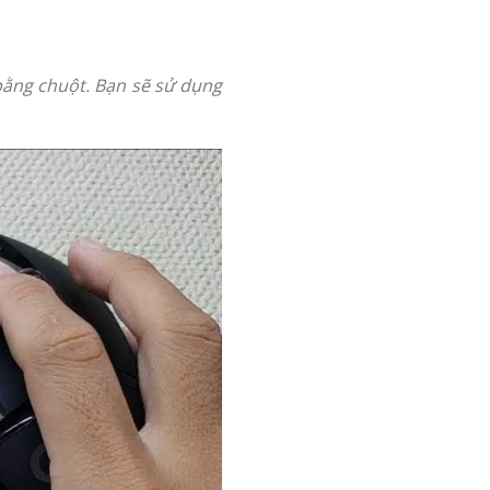
 bằng chuột. Bạn sẽ sử dụng