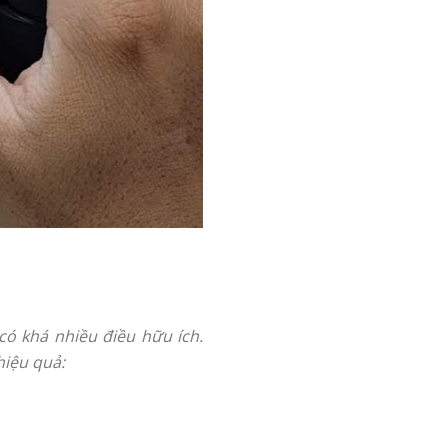
có khá nhiều điều hữu ích.
hiệu quả: