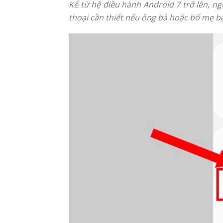
Kể từ hệ điều hành Android 7 trở lên, ng
thoại cần thiết nếu ông bà hoặc bố mẹ 