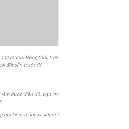
mong muốn. Đồng thời, trên
i đặt sẵn trước đó.
 làm được điều đó, bạn chỉ
S.
ng tìm kiếm mạng và kết nối