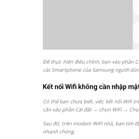
Để thực hiện điều chỉnh, bạn vào phần 
các Smartphone của Samsung người dùng 
Kết nối Wifi không cần nhập mậ
Có thể bạn chưa biết, việc kết nối Wifi
cần vào phần Cài đặt → chọn WiFi → Ch
Sau đó, trên modem WiFi nhà, bạn tìm đế
nhanh chóng.