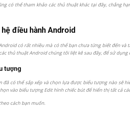
cũng có thể tham khảo các thủ thuật khác tại đây, chẳng h
 hệ điều hành Android
Android có rất nhiều mà có thể bạn chưa từng biết đến và 
ác thủ thuật Android chúng tôi liệt kê sau đây, để sử dụng đ
ểu tượng
ạn đã có thể sắp xếp và chọn lựa được biểu tượng nào sẽ hi
ọn vào biểu tượng Edit hình chiếc bút để hiển thị tất cả cá
í theo cách bạn muốn.