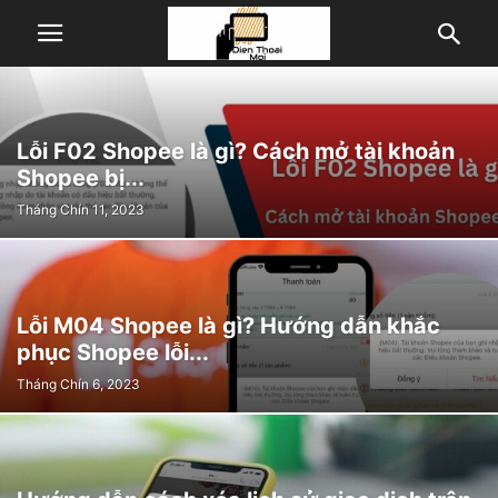
Lỗi F02 Shopee là gì? Cách mở tài khoản
Shopee bị...
Tháng Chín 11, 2023
Lỗi M04 Shopee là gì? Hướng dẫn khắc
phục Shopee lỗi...
Tháng Chín 6, 2023