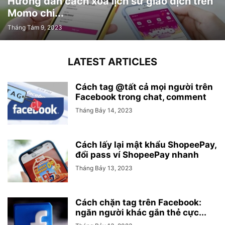
Hướng dẫn cách xóa lịch sử giao dịch trên
Momo chi...
Tháng Tám 9, 2023
LATEST ARTICLES
Cách tag @tất cả mọi người trên
Facebook trong chat, comment
Tháng Bảy 14, 2023
Cách lấy lại mật khẩu ShopeePay,
đổi pass ví ShopeePay nhanh
Tháng Bảy 13, 2023
Cách chặn tag trên Facebook:
ngăn người khác gắn thẻ cực...