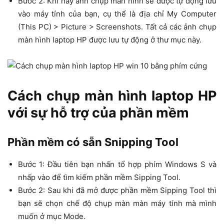
Bước 2: Khi này ảnh chụp màn hình sẽ được tự động lưu
vào máy tính của bạn, cụ thể là địa chỉ My Computer
(This PC) > Picture > Screenshots. Tất cả các ảnh chụp
màn hình laptop HP được lưu tự động ở thư mục này.
Cách chụp màn hình laptop HP
với sự hỗ trợ của phần mềm
Phần mềm có sẵn Snipping Tool
Bước 1: Đầu tiên bạn nhấn tổ hợp phím Windows S và
nhấp vào để tìm kiếm phần mềm Sipping Tool.
Bước 2: Sau khi đã mở được phần mềm Sipping Tool thì
bạn sẽ chọn chế độ chụp màn màn máy tính mà mình
muốn ở mục Mode.