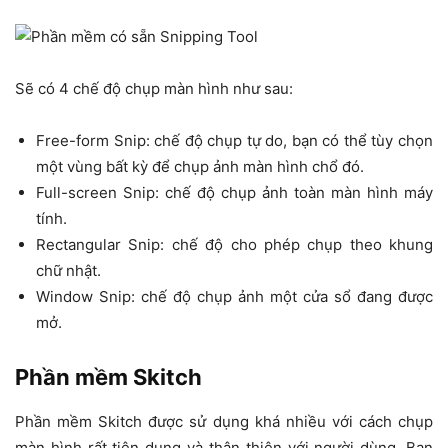
Sẽ có 4 chế độ chụp màn hình như sau:
Free-form Snip: chế độ chụp tự do, bạn có thể tùy chọn
một vùng bất kỳ để chụp ảnh màn hình chổ đó.
Full-screen Snip: chế độ chụp ảnh toàn màn hình máy
tính.
Rectangular Snip: chế độ cho phép chụp theo khung
chữ nhật.
Window Snip: chế độ chụp ảnh một cửa sổ đang được
mở.
Phần mềm Skitch
Phần mềm Skitch được sử dụng khá nhiều với cách chụp
màn hình rất tiện dụng và thân thiện với người dùng. Bạn