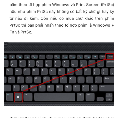
bấm theo tổ hợp phím Windows và Print Screen (PrtSc)
nếu như phím PrtSc này không có bất kỳ chữ gì hay ký
tự nào đi kèm. Còn nếu có mùa chữ khác trên phím
PrtSc thì bạn phải nhấn theo tổ hợp phím là Windows +
Fn và PrtSc.