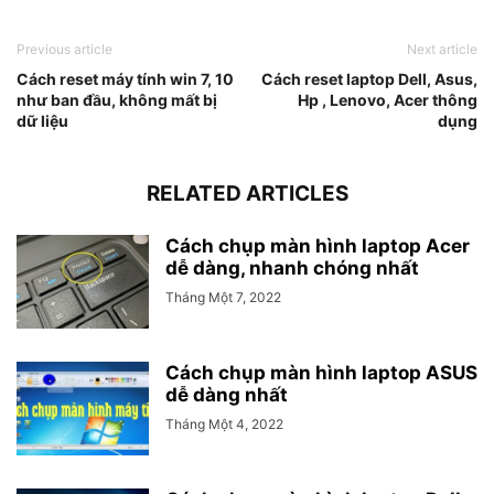
Previous article
Next article
Cách reset máy tính win 7, 10
Cách reset laptop Dell, Asus,
như ban đầu, không mất bị
Hp , Lenovo, Acer thông
dữ liệu
dụng
RELATED ARTICLES
Cách chụp màn hình laptop Acer
dễ dàng, nhanh chóng nhất
Tháng Một 7, 2022
Cách chụp màn hình laptop ASUS
dễ dàng nhất
Tháng Một 4, 2022