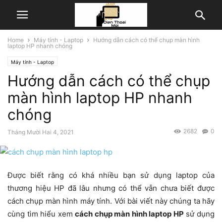
Home
Máy tính - Laptop
Hướng dẫn cách có thể chụp màn hình
laptop HP nhanh chóng
Máy tính - Laptop
Hướng dẫn cách có thể chụp
màn hình laptop HP nhanh
chóng
2682
0
Tháng Mười Hai 4, 2021
Được biết rằng có khá nhiều bạn sử dụng laptop của
thương hiệu HP đã lâu nhưng có thể vẫn chưa biết được
cách chụp màn hình máy tính. Với bài viết này chúng ta hãy
cùng tìm hiểu xem
cách chụp màn hình laptop HP
sử dụng