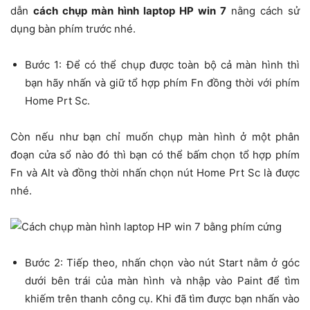
dẫn
cách chụp màn hình laptop HP win 7
nằng cách sử
dụng bàn phím trước nhé.
Bước 1: Để có thể chụp được toàn bộ cả màn hình thì
bạn hãy nhấn và giữ tổ hợp phím Fn đồng thời với phím
Home Prt Sc.
Còn nếu như bạn chỉ muốn chụp màn hình ở một phân
đoạn cửa sổ nào đó thì bạn có thể bấm chọn tổ hợp phím
Fn và Alt và đồng thời nhấn chọn nút Home Prt Sc là được
nhé.
Bước 2: Tiếp theo, nhấn chọn vào nút Start nằm ở góc
dưới bên trái của màn hình và nhập vào Paint để tìm
khiếm trên thanh công cụ. Khi đã tìm được bạn nhấn vào