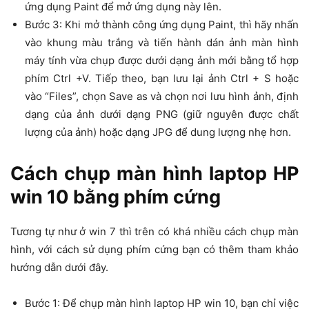
ứng dụng Paint để mở ứng dụng này lên.
Bước 3: Khi mở thành công ứng dụng Paint, thì hãy nhấn
vào khung màu trắng và tiến hành dán ảnh màn hình
máy tính vừa chụp được dưới dạng ảnh mới bằng tổ hợp
phím Ctrl +V. Tiếp theo, bạn lưu lại ảnh Ctrl + S hoặc
vào “Files”, chọn Save as và chọn nơi lưu hình ảnh, định
dạng của ảnh dưới dạng PNG (giữ nguyên được chất
lượng của ảnh) hoặc dạng JPG để dung lượng nhẹ hơn.
Cách chụp màn hình laptop HP
win 10 bằng phím cứng
Tương tự như ở win 7 thì trên có khá nhiều cách chụp màn
hình, với cách sử dụng phím cứng bạn có thêm tham khảo
hướng dẫn dưới đây.
Bước 1: Để chụp màn hình laptop HP win 10, bạn chỉ việc