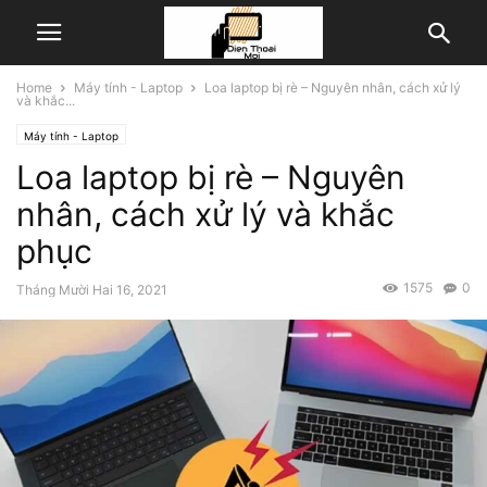
Home
Máy tính - Laptop
Loa laptop bị rè – Nguyên nhân, cách xử lý
và khắc...
Máy tính - Laptop
Loa laptop bị rè – Nguyên
nhân, cách xử lý và khắc
phục
1575
0
Tháng Mười Hai 16, 2021