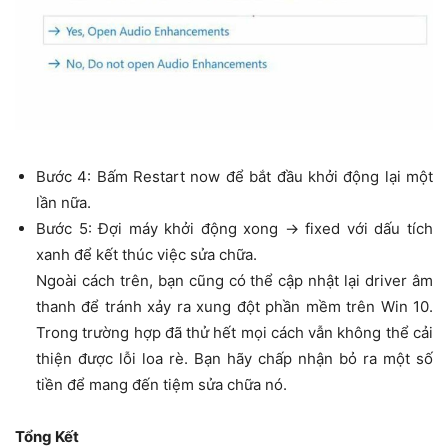
Bước 4: Bấm Restart now để bắt đầu khởi động lại một
lần nữa.
Bước 5: Đợi máy khởi động xong → fixed với dấu tích
xanh để kết thúc việc sửa chữa.
Ngoài cách trên, bạn cũng có thể cập nhật lại driver âm
thanh để tránh xảy ra xung đột phần mềm trên Win 10.
Trong trường hợp đã thử hết mọi cách vẫn không thể cải
thiện được lỗi loa rè. Bạn hãy chấp nhận bỏ ra một số
tiền để mang đến tiệm sửa chữa nó.
Tổng Kết