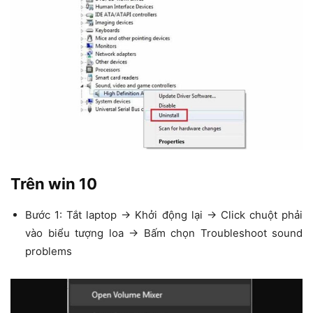
Trên win 10
Bước 1: Tắt laptop → Khởi động lại → Click chuột phải
vào biểu tượng loa → Bấm chọn Troubleshoot sound
problems