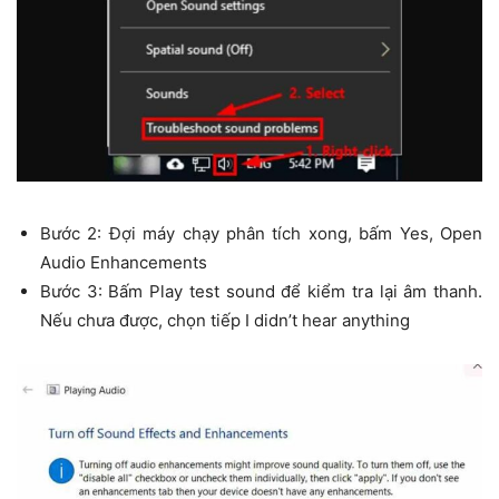
Bước 2: Đợi máy chạy phân tích xong, bấm Yes, Open
Audio Enhancements
Bước 3: Bấm Play test sound để kiểm tra lại âm thanh.
Nếu chưa được, chọn tiếp I didn’t hear anything