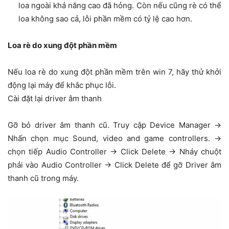
loa ngoài khả năng cao đã hỏng. Còn nếu cũng rè có thể
loa không sao cả, lỗi phần mềm có tỷ lệ cao hơn.
Loa rè do xung đột phần mềm
Nếu loa rè do xung đột phần mềm trên win 7, hãy thử khởi
động lại máy để khắc phục lỗi.
Cài đặt lại driver âm thanh
Gỡ bỏ driver âm thanh cũ. Truy cập Device Manager →
Nhấn chọn mục Sound, video and game controllers. →
chọn tiếp Audio Controller → Click Delete → Nháy chuột
phải vào Audio Controller → Click Delete để gỡ Driver âm
thanh cũ trong máy.