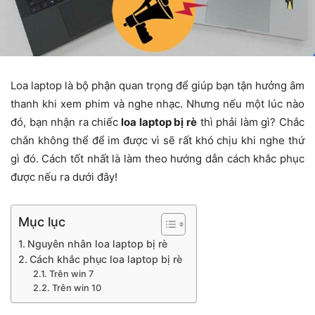
Loa laptop là bộ phận quan trọng để giúp bạn tận hưởng âm
thanh khi xem phim và nghe nhạc. Nhưng nếu một lúc nào
đó, bạn nhận ra chiếc
loa laptop bị rè
thì phải làm gì? Chắc
chắn không thể để im được vì sẽ rất khó chịu khi nghe thứ
gì đó. Cách tốt nhất là làm theo hướng dẫn cách khắc phục
được nếu ra dưới đây!
Mục lục
Nguyên nhân loa laptop bị rè
Cách khắc phục loa laptop bị rè
Trên win 7
Trên win 10