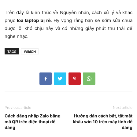
Trên đây là kiến thức về Nguyên nhân, cách xử lý và khắc
phục
loa laptop bị rè
. Hy vọng rằng bạn sẽ sớm sửa chữa
được lỗi khó chịu này và có những giây phút thư thái để
nghe nhạc.
TAGS
WikiCN
Previous article
Next article
Cách đăng nhập Zalo bằng
Hướng dẫn cách bật, tắt mật
mã QR trên điện thoại dễ
khẩu win 10 trên máy tính dễ
dàng
dàng