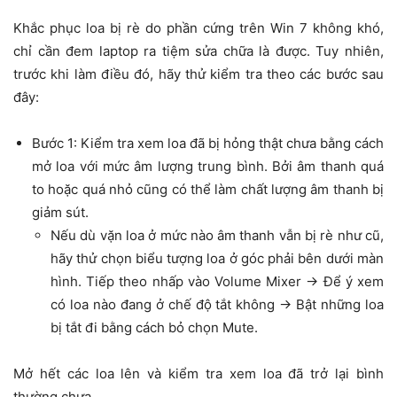
Khắc phục loa bị rè do phần cứng trên Win 7 không khó,
chỉ cần đem laptop ra tiệm sửa chữa là được. Tuy nhiên,
trước khi làm điều đó, hãy thử kiểm tra theo các bước sau
đây:
Bước 1: Kiểm tra xem loa đã bị hỏng thật chưa bằng cách
mở loa với mức âm lượng trung bình. Bởi âm thanh quá
to hoặc quá nhỏ cũng có thể làm chất lượng âm thanh bị
giảm sút.
Nếu dù vặn loa ở mức nào âm thanh vẫn bị rè như cũ,
hãy thử chọn biểu tượng loa ở góc phải bên dưới màn
hình. Tiếp theo nhấp vào Volume Mixer → Để ý xem
có loa nào đang ở chế độ tắt không → Bật những loa
bị tắt đi bằng cách bỏ chọn Mute.
Mở hết các loa lên và kiểm tra xem loa đã trở lại bình
thường chưa.