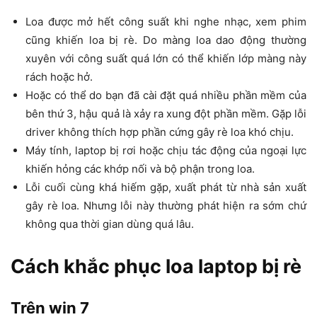
Loa được mở hết công suất khi nghe nhạc, xem phim
cũng khiến loa bị rè. Do màng loa dao động thường
xuyên với công suất quá lớn có thể khiến lớp màng này
rách hoặc hở.
Hoặc có thể do bạn đã cài đặt quá nhiều phần mềm của
bên thứ 3, hậu quả là xảy ra xung đột phần mềm. Gặp lỗi
driver không thích hợp phần cứng gây rè loa khó chịu.
Máy tính, laptop bị rơi hoặc chịu tác động của ngoại lực
khiến hỏng các khớp nối và bộ phận trong loa.
Lỗi cuối cùng khá hiếm gặp, xuất phát từ nhà sản xuất
gây rè loa. Nhưng lỗi này thường phát hiện ra sớm chứ
không qua thời gian dùng quá lâu.
Cách khắc phục loa laptop bị rè
Trên win 7