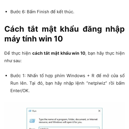
Bước 6: Bấm Finish để kết thúc.
Cách tắt mật khẩu đăng nhập
máy tính win 10
Để thực hiện
cách tắt mật khẩu win 10
, bạn hãy thực hiện
như sau:
Bước 1: Nhấn tổ hợp phím Windows + R để mở cửa sổ
Run lên. Tại đó, bạn hãy nhập lệnh “netplwiz” rồi bấm
Enter/OK.