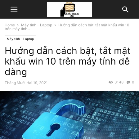
Home
Máy tính - Laptop
Hướng dẫn cách bật, tắt mật khẩu win 10
trên máy tính...
Máy tính - Laptop
Hướng dẫn cách bật, tắt mật
khẩu win 10 trên máy tính dễ
dàng
3148
0
Tháng Mười Hai 19, 2021