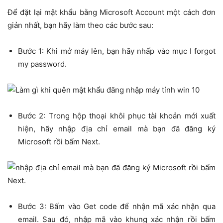
Để đặt lại mật khẩu bằng Microsoft Account một cách đơn
giản nhất, bạn hãy làm theo các bước sau:
Bước 1: Khi mở máy lên, bạn hãy nhấp vào mục I forgot
my password.
Bước 2: Trong hộp thoại khôi phục tài khoản mới xuất
hiện, hãy nhập địa chỉ email mà bạn đã đăng ký
Microsoft rồi bấm Next.
Bước 3: Bấm vào Get code để nhận mã xác nhận qua
email. Sau đó, nhập mã vào khung xác nhận rồi bấm