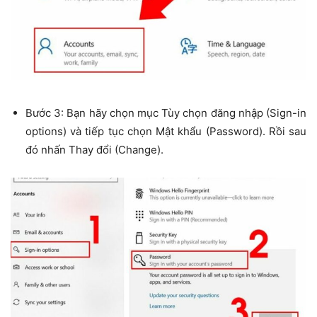
Bước 3: Bạn hãy chọn mục Tùy chọn đăng nhập (Sign-in
options) và tiếp tục chọn Mật khẩu (Password). Rồi sau
đó nhấn Thay đổi (Change).