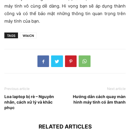
máy tính vô cùng dễ dàng. Hi vọng bạn sẽ áp dụng thành
công và có thể bảo mật những thông tin quan trọng trên
máy tính của bạn.
TAGS
WikiCN
Previous article
Next article
Loa laptop bị rè – Nguyên
Hướng dẫn cách quay màn
nhân, cách xử lý và khắc
hình máy tính có âm thanh
phục
RELATED ARTICLES