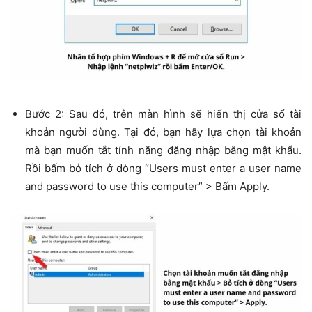
Bước 2: Sau đó, trên màn hình sẽ hiển thị cửa sổ tài
khoản người dùng. Tại đó, bạn hãy lựa chọn tài khoản
mà bạn muốn tắt tính năng đăng nhập bằng mật khẩu.
Rồi bấm bỏ tích ở dòng “Users must enter a user name
and password to use this computer” > Bấm Apply.