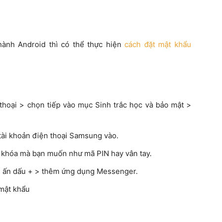
hành Android thì có thể thực hiện
cách đặt mật khẩu
 thoại > chọn tiếp vào mục Sinh trắc học và bảo mật >
tài khoản điện thoại Samsung vào.
 khóa mà bạn muốn như mã PIN hay vân tay.
> ấn dấu + > thêm ứng dụng Messenger.
 mật khẩu