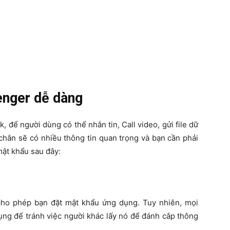
nger dễ dàng
để người dùng có thể nhắn tin, Call video, gửi file dữ
chắn sẽ có nhiều thông tin quan trọng và bạn cần phải
mật khẩu sau đây:
cho phép bạn đặt mật khẩu ứng dụng. Tuy nhiên, mọi
dụng để tránh việc người khác lấy nó để đánh cắp thông