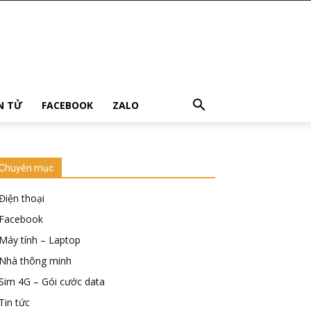
ỆN TỬ
FACEBOOK
ZALO
Chuyên mục
Điện thoại
Facebook
Máy tính – Laptop
Nhà thông minh
Sim 4G – Gói cước data
Tin tức