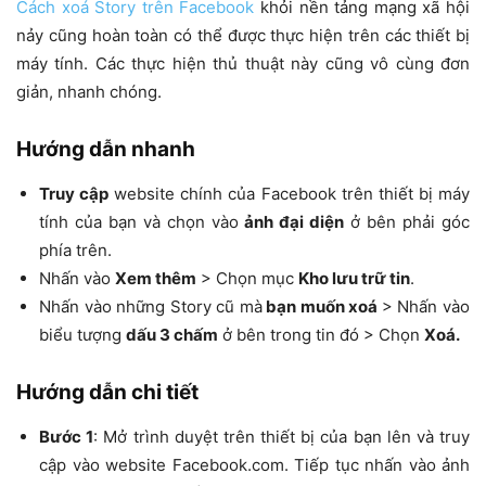
Cách xoá Story trên Facebook
khỏi nền tảng mạng xã hội
nảy cũng hoàn toàn có thể được thực hiện trên các thiết bị
máy tính. Các thực hiện thủ thuật này cũng vô cùng đơn
giản, nhanh chóng.
Hướng dẫn nhanh
Truy cập
website chính của Facebook trên thiết bị máy
tính của bạn và chọn vào
ảnh đại diện
ở bên phải góc
phía trên.
Nhấn vào
Xem thêm
> Chọn mục
Kho lưu trữ tin
.
Nhấn vào những Story cũ mà
bạn muốn xoá
> Nhấn vào
biểu tượng
dấu 3 chấm
ở bên trong tin đó > Chọn
Xoá.
Hướng dẫn chi tiết
Bước 1
: Mở trình duyệt trên thiết bị của bạn lên và truy
cập vào website Facebook.com. Tiếp tục nhấn vào ảnh