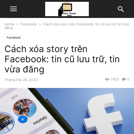
Home
Facebook
Cách xóa story trên Facebook: tin cũ lưu trữ, tin vừa
đăng
Facebook
Cách xóa story trên
Facebook: tin cũ lưu trữ, tin
vừa đăng
1923
0
Tháng Hai 28, 2023