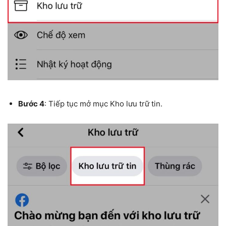
Bước 4
: Tiếp tục mở mục Kho lưu trữ tin.