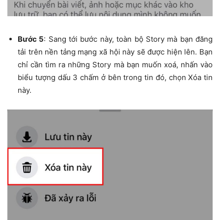
Bước 5
: Sang tới bước này, toàn bộ Story mà bạn đăng
tải trên nền tảng mạng xã hội này sẽ được hiện lên. Bạn
chỉ cần tìm ra những Story mà bạn muốn xoá, nhấn vào
biểu tượng dấu 3 chấm ở bên trong tin đó, chọn Xóa tin
này.