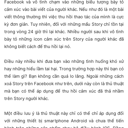
Facebook và vô tình chạm vào những biểu tượng bày tỏ
cảm xúc vào bài viết của người khác. Nếu như đó là một bài
viết thông thường thì việc thu hồi thao tác của mình là cực
kỳ đơn giản. Tuy nhiên, đối với những mẩu Story chỉ tồn tại
trong vòng 24 giờ thì lại khác. Nhiều người sau khi vô tình
bày tỏ những icon cảm xúc trên Story của người khác đã
không biết cách để thu hồi lại nó.
Điều này nhiều khi đưa bạn vào những tình huống khó xử
hay những hiểu lầm tai hại. Trong trường hợp này thì bạn có
thể làm gì? Bạn không cần quá lo lắng. Ngoài những cách
xoá Story trên Facebook như trên, dưới này còn là thủ thuật
mà bạn có thể áp dụng để thu hồi cảm xúc đã thả nhầm
trên Story người khác.
Một điều lưu ý là thủ thuật này chỉ có thể chỉ áp dụng đối
với những thiết bị smartphone Android và chưa thể tiến