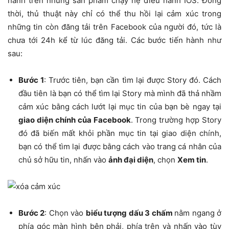
hành trên những sản phẩm chạy hệ điều hành IOS. Đồng
thời, thủ thuật này chỉ có thể thu hồi lại cảm xúc trong
những tin còn đăng tải trên Facebook của người đó, tức là
chưa tới 24h kể từ lúc đăng tải. Các bước tiến hành như
sau:
Bước 1
: Trước tiên, bạn cần tìm lại được Story đó. Cách
đầu tiên là bạn có thể tìm lại Story mà mình đã thả nhầm
cảm xúc bằng cách lướt lại mục tin của bạn bè ngay tại
giao diện chính của Facebook
. Trong trường hợp Story
đó đã biến mất khỏi phần mục tin tại giao diện chính,
bạn có thể tìm lại được bằng cách vào trang cá nhân của
chủ sở hữu tin, nhấn vào
ảnh đại diện
, chọn
Xem tin
.
Bước 2
: Chọn vào
biểu tượng dấu 3 chấm
nằm ngang ở
phía góc màn hình bên phải, phía trên và nhấn vào tùy