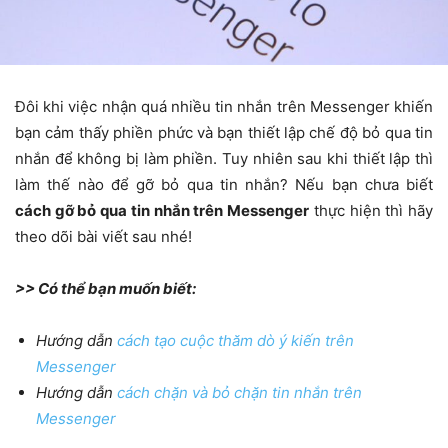
Đôi khi việc nhận quá nhiều tin nhắn trên Messenger khiến
bạn cảm thấy phiền phức và bạn thiết lập chế độ bỏ qua tin
nhắn để không bị làm phiền. Tuy nhiên sau khi thiết lập thì
làm thế nào để gỡ bỏ qua tin nhắn? Nếu bạn chưa biết
cách gỡ bỏ qua tin nhắn trên Messenger
thực hiện thì hãy
theo dõi bài viết sau nhé!
>> Có thể bạn muốn biết:
Hướng dẫn
cách tạo cuộc thăm dò ý kiến trên
Messenger
Hướng dẫn
cách chặn và bỏ chặn tin nhắn trên
Messenger