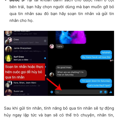
bên trái, bạn hãy chọn người dùng mà bạn muốn gỡ bỏ
qua tin nhắn sau đó bạn hãy soạn tin nhắn và gửi tin
nhắn cho họ.
Sau khi gửi tin nhắn, tính năng bỏ qua tin nhắn sẽ tự động
hủy ngay lập tức và bạn sẽ có thể trò chuyện, nhắn tin,