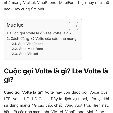
nhà mạng Viettel, VinaPhone, MobiFone hiện nay như thế
nào? Hãy cùng tìm hiểu.
Mục lục
Cuộc gọi Volte là gì? Lte Volte là gì?
Cách đăng ký Volte của các nhà mạng
Volte VinaPhone
Volte MobiFone
Volte Viettel
Cuộc gọi Volte là gì? Lte Volte là
gì?
Cuộc gọi
Volte là gì
? Volte hay còn được gọi Voice Over
LTE, Voice HD, HD Call,… Đây là dịch vụ thoại, liên lạc khi
sử dụng mạng 4G cao cấp, chất lượng vượt trội. Hiện nay,
hầu hết các nhà mạng như Viettel, VinaPhone, MobiFone, …