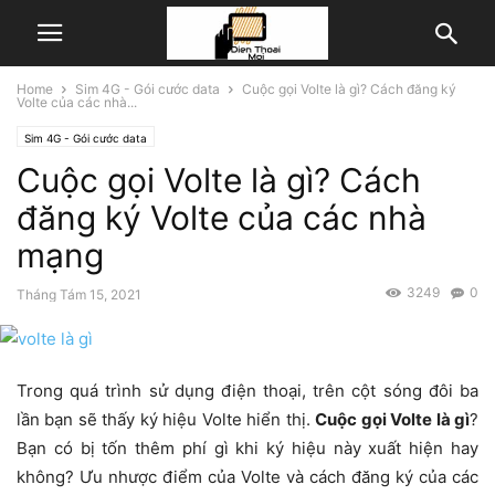
Home
Sim 4G - Gói cước data
Cuộc gọi Volte là gì? Cách đăng ký
Volte của các nhà...
Sim 4G - Gói cước data
Cuộc gọi Volte là gì? Cách
đăng ký Volte của các nhà
mạng
3249
0
Tháng Tám 15, 2021
Trong quá trình sử dụng điện thoại, trên cột sóng đôi ba
lần bạn sẽ thấy ký hiệu Volte hiển thị.
Cuộc gọi Volte là gì
?
Bạn có bị tốn thêm phí gì khi ký hiệu này xuất hiện hay
không? Ưu nhược điểm của Volte và cách đăng ký của các