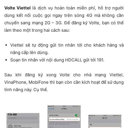
Volte Viettel
là dịch vụ hoàn toàn miễn phí, hỗ trợ người
dùng kết nối cuộc gọi ngay trên sóng 4G mà không cần
chuyển sang mạng 2G – 3G. Để đăng ký Volte, bạn có thể
làm theo một trong hai cách sau:
Viettel sẽ tự động gửi tin nhắn tới cho khách hàng và
nâng cấp lên dùng.
Soạn tin nhắn với nội dung HDCALL gửi tới 191.
Sau khi đăng ký xong Volte cho nhà mạng Viettel,
VinaPhone, MobiFone thì bạn còn cần kích hoạt để sử dụng
tính năng này. Cụ thể.