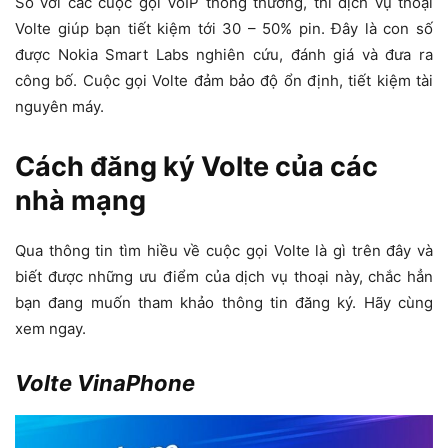
So với các cuộc gọi VoIP thông thường, thì dịch vụ thoại
Volte giúp bạn tiết kiệm tới 30 – 50% pin. Đây là con số
được Nokia Smart Labs nghiên cứu, đánh giá và đưa ra
công bố. Cuộc gọi Volte đảm bảo độ ổn định, tiết kiệm tài
nguyên máy.
Cách đăng ký Volte của các
nhà mạng
Qua thông tin tìm hiều về cuộc gọi Volte là gì trên đây và
biết được những ưu điểm của dịch vụ thoại này, chắc hẳn
bạn đang muốn tham khảo thông tin đăng ký. Hãy cùng
xem ngay.
Volte VinaPhone