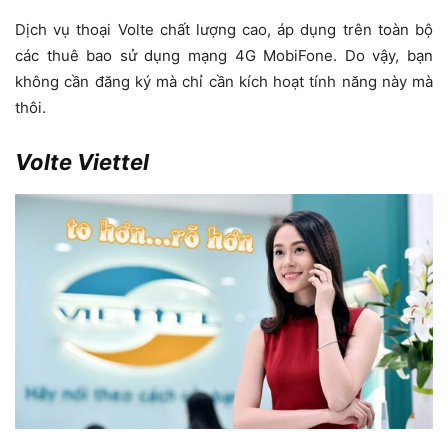
Dịch vụ thoại Volte chất lượng cao, áp dụng trên toàn bộ
các thuê bao sử dụng mạng 4G MobiFone. Do vậy, bạn
không cần đăng ký mà chỉ cần kích hoạt tính năng này mà
thôi.
Volte Viettel