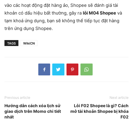
vào các hoạt động đặt hàng ảo, Shopee sẽ đánh giá tài
khoản có dấu hiệu bất thường, gây ra
lỗi M04 Shopee
và
tạm khoá ứng dụng, bạn sẽ không thể tiếp tục đặt hàng
trên ứng dụng Shopee.
TAGS
WikiCN
Previous article
Next article
Hướng dẫn cách xóa lịch sử
Lỗi F02 Shopee là gì? Cách
giao dịch trên Momo chi tiết
mở tài khoản Shopee bị khóa
nhất
F02