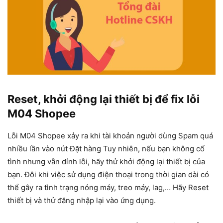
Reset, khởi động lại thiết bị để fix lỗi
M04 Shopee
Lỗi M04 Shopee xảy ra khi tài khoản người dùng Spam quá
nhiều lần vào nút Đặt hàng Tuy nhiên, nếu bạn không cố
tình nhưng vẫn dính lỗi, hãy thử khởi động lại thiết bị của
bạn. Đôi khi việc sử dụng điện thoại trong thời gian dài có
thể gây ra tình trạng nóng máy, treo máy, lag,… Hãy Reset
thiết bị và thử đăng nhập lại vào ứng dụng.