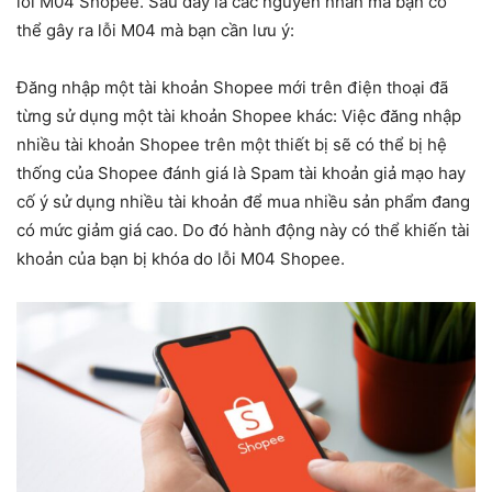
lỗi M04 Shopee. Sau đây là các nguyên nhân mà bạn có
thể gây ra lỗi M04 mà bạn cần lưu ý:
Đăng nhập một tài khoản Shopee mới trên điện thoại đã
từng sử dụng một tài khoản Shopee khác: Việc đăng nhập
nhiều tài khoản Shopee trên một thiết bị sẽ có thể bị hệ
thống của Shopee đánh giá là Spam tài khoản giả mạo hay
cố ý sử dụng nhiều tài khoản để mua nhiều sản phẩm đang
có mức giảm giá cao. Do đó hành động này có thể khiến tài
khoản của bạn bị khóa do lỗi M04 Shopee.