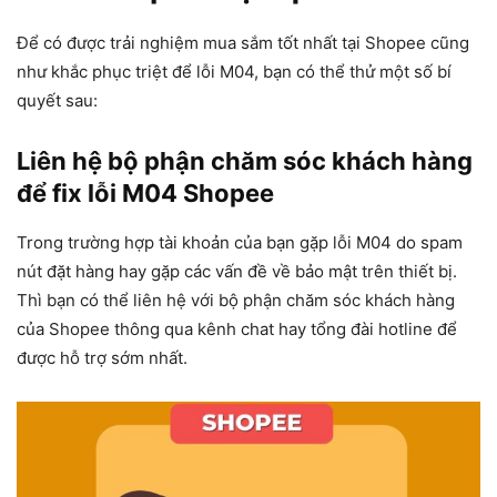
Để có được trải nghiệm mua sắm tốt nhất tại Shopee cũng
như khắc phục triệt để lỗi M04, bạn có thể thử một số bí
quyết sau:
Liên hệ bộ phận chăm sóc khách hàng
để fix lỗi M04 Shopee
Trong trường hợp tài khoản của bạn gặp lỗi M04 do spam
nút đặt hàng hay gặp các vấn đề về bảo mật trên thiết bị.
Thì bạn có thể liên hệ với bộ phận chăm sóc khách hàng
của Shopee thông qua kênh chat hay tổng đài hotline để
được hỗ trợ sớm nhất.