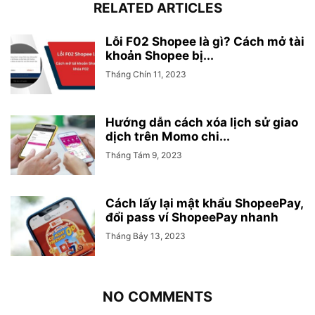
RELATED ARTICLES
Lỗi F02 Shopee là gì? Cách mở tài
khoản Shopee bị...
Tháng Chín 11, 2023
Hướng dẫn cách xóa lịch sử giao
dịch trên Momo chi...
Tháng Tám 9, 2023
Cách lấy lại mật khẩu ShopeePay,
đổi pass ví ShopeePay nhanh
Tháng Bảy 13, 2023
NO COMMENTS