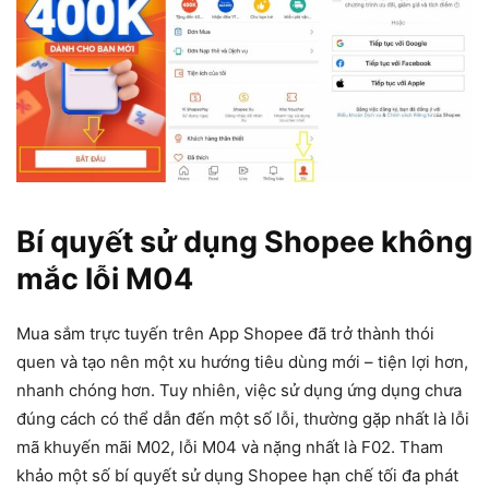
Bí quyết sử dụng Shopee không
mắc lỗi M04
Mua sắm trực tuyến trên App Shopee đã trở thành thói
quen và tạo nên một xu hướng tiêu dùng mới – tiện lợi hơn,
nhanh chóng hơn. Tuy nhiên, việc sử dụng ứng dụng chưa
đúng cách có thể dẫn đến một số lỗi, thường gặp nhất là lỗi
mã khuyến mãi M02, lỗi M04 và nặng nhất là F02. Tham
khảo một số bí quyết sử dụng Shopee hạn chế tối đa phát