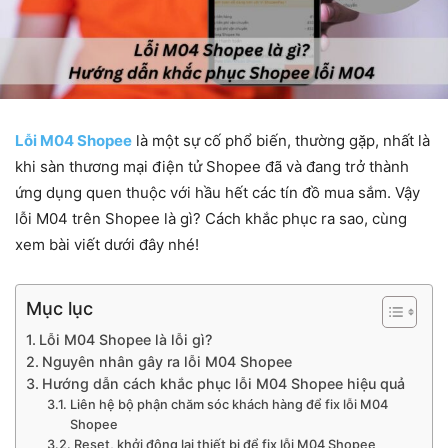
Lỗi M04 Shopee
là một sự cố phổ biến, thường gặp, nhất là
khi sàn thương mại điện tử Shopee đã và đang trở thành
ứng dụng quen thuộc với hầu hết các tín đồ mua sắm. Vậy
lỗi M04 trên Shopee là gì? Cách khắc phục ra sao, cùng
xem bài viết dưới đây nhé!
Mục lục
Lỗi M04 Shopee là lỗi gì?
Nguyên nhân gây ra lỗi M04 Shopee
Hướng dẫn cách khắc phục lỗi M04 Shopee hiệu quả
Liên hệ bộ phận chăm sóc khách hàng để fix lỗi M04
Shopee
Reset, khởi động lại thiết bị để fix lỗi M04 Shopee