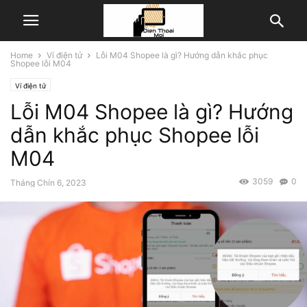
Home
Ví điện tử
Lỗi M04 Shopee là gì? Hướng dẫn khắc phục
Shopee lỗi M04
Ví điện tử
Lỗi M04 Shopee là gì? Hướng
dẫn khắc phục Shopee lỗi
M04
3059
0
Tháng Chín 6, 2023