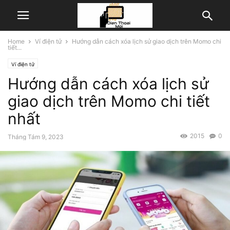
Home
Ví điện tử
Hướng dẫn cách xóa lịch sử giao dịch trên Momo chi
tiết...
Ví điện tử
Hướng dẫn cách xóa lịch sử
giao dịch trên Momo chi tiết
nhất
2015
0
Tháng Tám 9, 2023