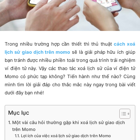
Trong nhiều trường hợp cần thiết thì thủ thuật
cách xoá
lịch sử giao dịch trên momo
sẽ là giải pháp hữu ích giúp
bạn tránh được nhiều phiền toái trong quá trình trải nghiệm
ví điện tử này. Vậy các thao tác xoá lịch sử của ví điện tử
Momo có phức tạp không? Tiến hành như thế nào? Cùng
mình tìm lời giải đáp cho thắc mắc này ngay trong bài viết
dưới đây bạn nhé!
Mục lục
Một vài câu hỏi thường gặp khi xoá lịch sử giao dịch
trên Momo
Lợi ích của việc xoá lịch sử giao dịch trên Momo