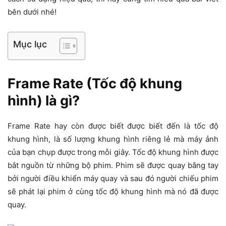
bên dưới nhé!
Mục lục
Frame Rate (Tốc độ khung
hình) là gì?
Frame Rate hay còn được biết được biết đến là tốc độ
khung hình, là số lượng khung hình riêng lẻ mà máy ảnh
của bạn chụp được trong mỗi giây. Tốc độ khung hình được
bắt nguồn từ những bộ phim. Phim sẽ được quay bằng tay
bởi người điều khiển máy quay và sau đó người chiếu phim
sẽ phát lại phim ở cùng tốc độ khung hình mà nó đã được
quay.