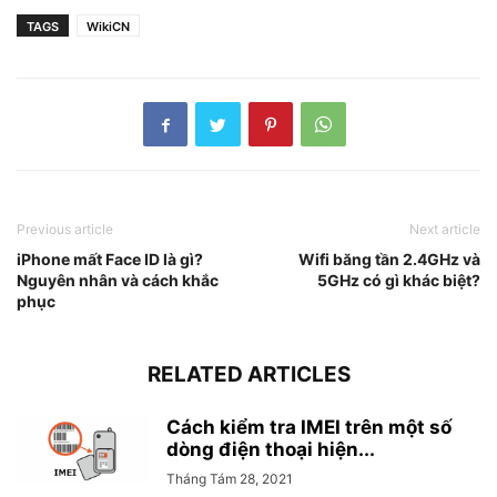
TAGS
WikiCN
Previous article
Next article
iPhone mất Face ID là gì?
Wifi băng tần 2.4GHz và
Nguyên nhân và cách khắc
5GHz có gì khác biệt?
phục
RELATED ARTICLES
Cách kiểm tra IMEI trên một số
dòng điện thoại hiện...
Tháng Tám 28, 2021