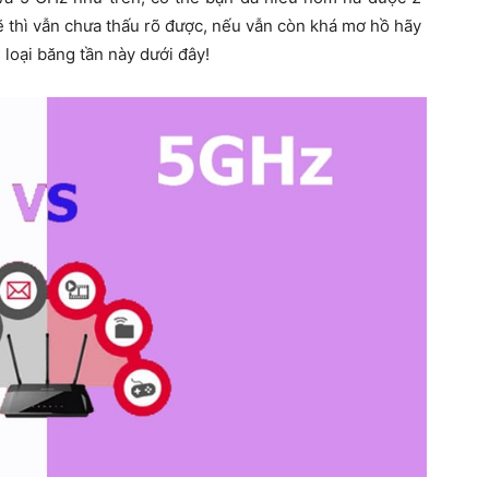
kẽ thì vẫn chưa thấu rõ được, nếu vẫn còn khá mơ hồ hãy
loại băng tần này dưới đây!