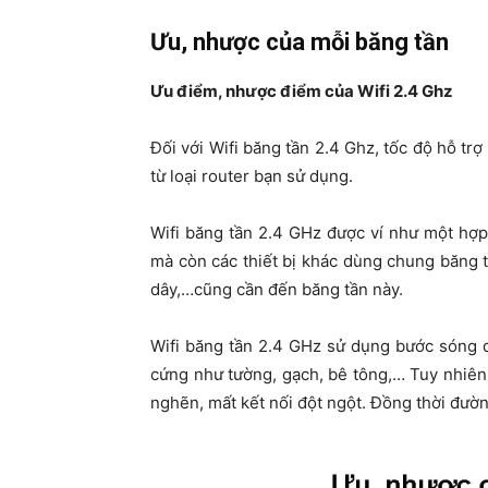
Ưu, nhược của mỗi băng tần
Ưu điểm, nhược điểm của Wifi 2.4 Ghz
Đối với Wifi băng tần 2.4 Ghz, tốc độ hỗ t
từ loại router bạn sử dụng.
Wifi băng tần 2.4 GHz được ví như một hợp
mà còn các thiết bị khác dùng chung băng t
dây,…cũng cần đến băng tần này.
Wifi băng tần 2.4 GHz sử dụng bước sóng dài
cứng như tường, gạch, bê tông,… Tuy nhiên,
nghẽn, mất kết nối đột ngột. Đồng thời đườ