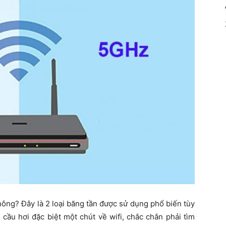
ông? Đây là 2 loại băng tần được sử dụng phổ biến tùy
cầu hơi đặc biệt một chút về wifi, chắc chắn phải tìm