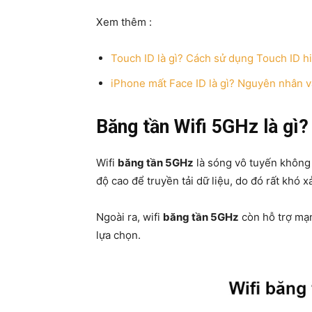
Xem thêm :
Touch ID là gì? Cách sử dụng Touch ID h
iPhone mất Face ID là gì? Nguyên nhân 
Băng tần Wifi 5GHz là gì?
Wifi
băng tần 5GHz
là sóng vô tuyến không
độ cao để truyền tải dữ liệu, do đó rất khó x
Ngoài ra, wifi
băng tần 5GHz
còn hỗ trợ mạn
lựa chọn.