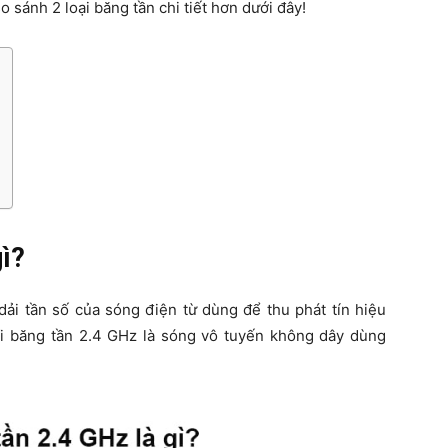
o sánh 2 loại băng tần chi tiết hơn dưới đây!
gì?
dải tần số của sóng điện từ dùng để thu phát tín hiệu
ifi băng tần 2.4 GHz là sóng vô tuyến không dây dùng