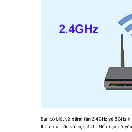
Bạn có biết về
băng tần 2.4GHz và 5GHz
kh
theo nhu cầu và mục đích. Nếu bạn có yêu 