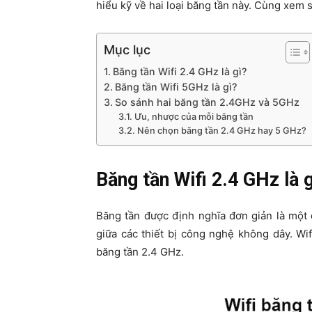
hiểu kỹ về hai loại băng tần này. Cùng xem s
Mục lục
Băng tần Wifi 2.4 GHz là gì?
Băng tần Wifi 5GHz là gì?
So sánh hai băng tần 2.4GHz và 5GHz
Ưu, nhược của mỗi băng tần
Nên chọn băng tần 2.4 GHz hay 5 GHz?
Băng tần Wifi 2.4 GHz là 
Băng tần được định nghĩa đơn giản là một 
giữa các thiết bị công nghệ không dây. W
băng tần 2.4 GHz.