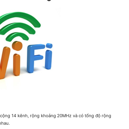
g cộng 14 kênh, rộng khoảng 20MHz và có tổng độ rộng
nhau.