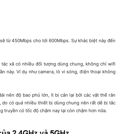
rợ sẽ từ 450Mbps cho tới 600Mbps. Sự khác biệt này đến
 tác xã có nhiều đối tượng dùng chung, không chỉ wifi
ần này. Ví dụ như camera, lò vi sóng, điện thoại không
 nên độ bao phủ lớn, ít bị cản lại bởi các vật thể rắn
 do có quá nhiều thiết bị dùng chung nên rất dễ bị tắc
ng truyền có tốc độ chậm nay lại còn chậm hơn nữa.