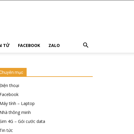
ỆN TỬ
FACEBOOK
ZALO
Chuyên mục
Điện thoại
Facebook
Máy tính – Laptop
Nhà thông minh
Sim 4G – Gói cước data
Tin tức