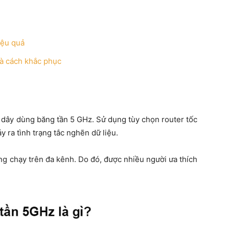
iệu quả
và cách khắc phục
 dây dùng băng tần 5 GHz. Sử dụng tùy chọn router tốc
ảy ra tình trạng tắc nghẽn dữ liệu.
g chạy trên đa kênh. Do đó, được nhiều người ưa thích