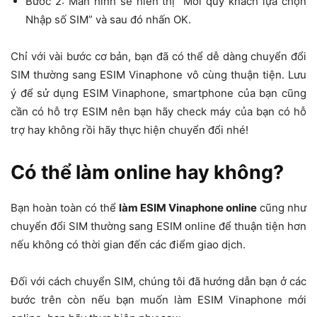
Bước 2: Màn hình sẽ hiển thị “Mời quý khách lựa chọn
Nhập số SIM” và sau đó nhấn OK.
Chỉ với vài bước cơ bản, bạn đã có thể dễ dàng chuyển đổi
SIM thường sang ESIM Vinaphone vô cùng thuận tiện. Lưu
ý để sử dụng ESIM Vinaphone, smartphone của bạn cũng
cần có hỗ trợ ESIM nên bạn hãy check máy của bạn có hỗ
trợ hay không rồi hãy thực hiện chuyển đổi nhé!
Có thể làm online hay không?
Bạn hoàn toàn có thể
làm ESIM Vinaphone online
cũng như
chuyển đổi SIM thường sang ESIM online để thuận tiện hơn
nếu không có thời gian đến các điểm giao dịch.
Đối với cách chuyển SIM, chúng tôi đã hướng dẫn bạn ở các
bước trên còn nếu bạn muốn làm ESIM Vinaphone mới