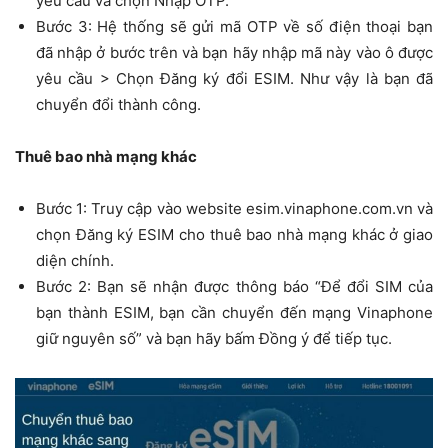
yêu cầu và chọn Nhập OTP.
Bước 3: Hệ thống sẽ gửi mã OTP về số điện thoại bạn
đã nhập ở bước trên và bạn hãy nhập mã này vào ô được
yêu cầu > Chọn Đăng ký đổi ESIM. Như vậy là bạn đã
chuyển đổi thành công.
Thuê bao nhà mạng khác
Bước 1: Truy cập vào website esim.vinaphone.com.vn và
chọn Đăng ký ESIM cho thuê bao nhà mạng khác ở giao
diện chính.
Bước 2: Bạn sẽ nhận được thông báo “Để đổi SIM của
bạn thành ESIM, bạn cần chuyển đến mạng Vinaphone
giữ nguyên số” và bạn hãy bấm Đồng ý để tiếp tục.