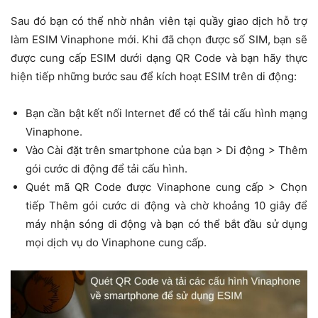
Sau đó bạn có thể nhờ nhân viên tại quầy giao dịch hỗ trợ
làm ESIM Vinaphone mới. Khi đã chọn được số SIM, bạn sẽ
được cung cấp ESIM dưới dạng QR Code và bạn hãy thực
hiện tiếp những bước sau để kích hoạt ESIM trên di động:
Bạn cần bật kết nối Internet để có thể tải cấu hình mạng
Vinaphone.
Vào Cài đặt trên smartphone của bạn > Di động > Thêm
gói cước di động để tải cấu hình.
Quét mã QR Code được Vinaphone cung cấp > Chọn
tiếp Thêm gói cước di động và chờ khoảng 10 giây để
máy nhận sóng di động và bạn có thể bắt đầu sử dụng
mọi dịch vụ do Vinaphone cung cấp.