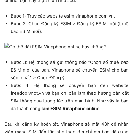
online, bạn hãy thực hiện như sau:
Bước 1: Truy cập website esim.vinaphone.com.vn.
Bước 2: Chọn Đăng ký ESIM > Đăng ký ESIM mới (thuê
bao ESIM mới).
Bước 3: Hệ thống sẽ gửi thông báo “Chọn số thuê bao
ESIM mới của bạn, Vinaphone sẽ chuyển ESIM cho bạn
sớm nhất” > Chọn Đồng ý.
Bước 4: Hệ thống sẽ chuyển bạn đến website
freedoo.vnpt.vn và bạn chỉ cần làm theo hướng dẫn đặt
SIM thông qua tương tác trên màn hình. Như vậy là bạn
đã thành công
làm ESIM Vinaphone online
.
Sau khi đăng ký hoàn tất, Vinaphone sẽ mất 48h để nhân
viên mang SIM đến tận nhà theo địa chỉ mà bạn đã cung