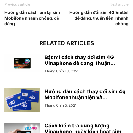
Previous article
Next article
Hướng dẫn cách làm lại sim
Hướng dẫn đổi sim 4G Viettel
Mobifone nhanh chóng, dễ
dễ dàng, thuận tiện, nhanh
dàng
chóng
RELATED ARTICLES
Bật mí cách thay đổi sim 4G
Vinaphone dễ dàng, thuận...
Tháng Chín 13, 2021
Hướng dẫn cách thay đổi sim 4g
Mobifone thuận tiện và...
Tháng Chín 5, 2021
Cách kiểm tra dung lượng
Vinaphone, ngày kích hoạt sim