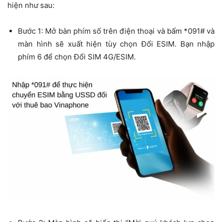
hiện như sau:
Bước 1: Mở bàn phím số trên điện thoại và bấm *091# và
màn hình sẽ xuất hiện tùy chọn Đổi ESIM. Bạn nhập
phím 6 để chọn Đổi SIM 4G/ESIM.