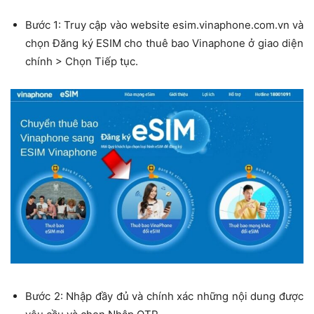
Bước 1: Truy cập vào website esim.vinaphone.com.vn và
chọn Đăng ký ESIM cho thuê bao Vinaphone ở giao diện
chính > Chọn Tiếp tục.
Bước 2: Nhập đầy đủ và chính xác những nội dung được