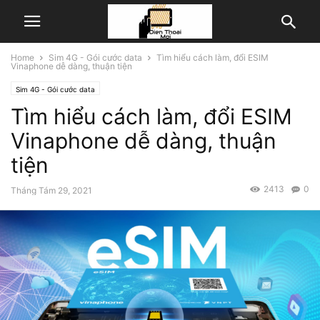
Home
Sim 4G - Gói cước data
Tìm hiểu cách làm, đổi ESIM
Vinaphone dễ dàng, thuận tiện
Sim 4G - Gói cước data
Tìm hiểu cách làm, đổi ESIM
Vinaphone dễ dàng, thuận
tiện
2413
0
Tháng Tám 29, 2021