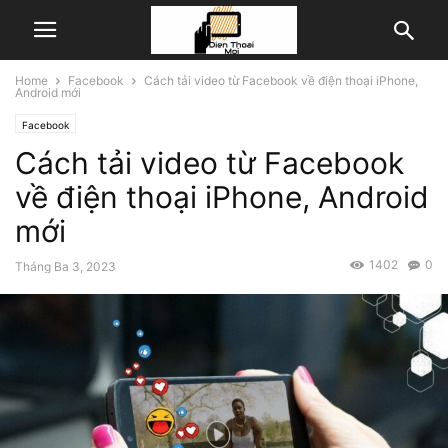
Home
Facebook
Cách tải video từ Facebook về điện thoại iPhone,
Android mới
Facebook
Cách tải video từ Facebook
về điện thoại iPhone, Android
mới
1402
0
Tháng Ba 3, 2023