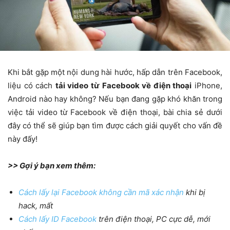
Khi bắt gặp một nội dung hài hước, hấp dẫn trên Facebook,
liệu có cách
tải video từ Facebook về điện thoại
iPhone,
Android nào hay không? Nếu bạn đang gặp khó khăn trong
việc tải video từ Facebook về điện thoại, bài chia sẻ dưới
đây có thể sẽ giúp bạn tìm được cách giải quyết cho vấn đề
này đấy!
>> Gợi ý bạn xem thêm:
Cách lấy lại Facebook không cần mã xác nhận
khi bị
hack, mất
Cách lấy ID Facebook
trên điện thoại, PC cực dễ, mới