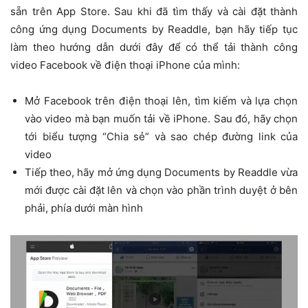
sẵn trên App Store. Sau khi đã tìm thấy và cài đặt thành
công ứng dụng Documents by Readdle, bạn hãy tiếp tục
làm theo hướng dẫn dưới đây để có thể tải thành công
video Facebook về điện thoại iPhone của mình:
Mở Facebook trên điện thoại lên, tìm kiếm và lựa chọn
vào video mà bạn muốn tải về iPhone. Sau đó, hãy chọn
tới biểu tượng “Chia sẻ” và sao chép đường link của
video
Tiếp theo, hãy mở ứng dụng Documents by Readdle vừa
mới được cài đặt lên và chọn vào phần trình duyệt ở bên
phải, phía dưới màn hình