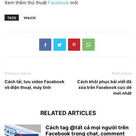
Xem thêm thủ thuật
Facebook
mới
TAGS
WikiCN
Previous article
Next article
Cách tải, lưu video Facebook
Cách khôi phục bài viết đã
về điện thoại, máy tính
xóa trên Facebook cực dễ
mới nhất
RELATED ARTICLES
Cách tag @tất cả mọi người trên
Facebook trong chat, comment