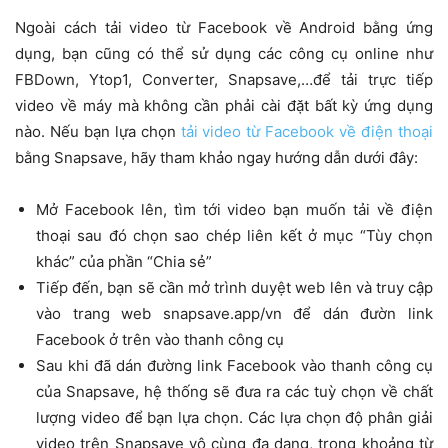
Ngoài cách tải video từ Facebook về Android bằng ứng
dụng, bạn cũng có thể sử dụng các công cụ online như
FBDown, Ytop1, Converter, Snapsave,…để tải trực tiếp
video về máy mà không cần phải cài đặt bất kỳ ứng dụng
nào. Nếu bạn lựa chọn
tải video từ Facebook về điện thoại
bằng Snapsave, hãy tham khảo ngay hướng dẫn dưới đây:
Mở Facebook lên, tìm tới video bạn muốn tải về điện
thoại sau đó chọn sao chép liên kết ở mục “Tùy chọn
khác” của phần “Chia sẻ”
Tiếp đến, bạn sẽ cần mở trình duyệt web lên và truy cập
vào trang web snapsave.app/vn để dán đườn link
Facebook ở trên vào thanh công cụ
Sau khi đã dán đường link Facebook vào thanh công cụ
của Snapsave, hệ thống sẽ đưa ra các tuỳ chọn về chất
lượng video để bạn lựa chọn. Các lựa chọn độ phân giải
video trên Snapsave vô cùng đa dạng, trong khoảng từ