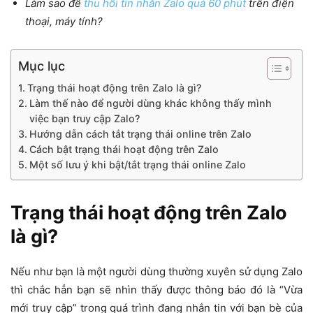
Làm sao để
thu hồi tin nhắn Zalo quá 60 phút
trên điện
thoại, máy tính?
Mục lục
Trạng thái hoạt động trên Zalo là gì?
Làm thế nào để người dùng khác không thấy mình
việc bạn truy cập Zalo?
Hướng dẫn cách tắt trạng thái online trên Zalo
Cách bật trạng thái hoạt động trên Zalo
Một số lưu ý khi bật/tắt trạng thái online Zalo
Trạng thái hoạt động trên Zalo
là gì?
Nếu như bạn là một người dùng thường xuyên sử dụng Zalo
thì chắc hẳn bạn sẽ nhìn thấy được thông báo đó là “Vừa
mới truy cập” trong quá trình đang nhắn tin với bạn bè của