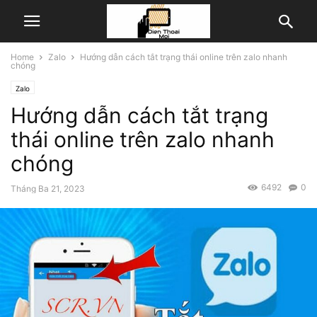
Home
Zalo
Hướng dẫn cách tắt trạng thái online trên zalo nhanh
chóng
Zalo
Hướng dẫn cách tắt trạng
thái online trên zalo nhanh
chóng
6492
0
Tháng Ba 21, 2023