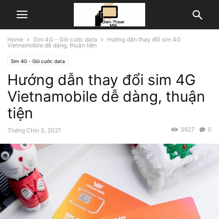
Home
Sim 4G - Gói cước data
Hướng dẫn thay đổi sim 4G
Vietnamobile dễ dàng, thuận tiện
Sim 4G - Gói cước data
Hướng dẫn thay đổi sim 4G
Vietnamobile dễ dàng, thuận
tiện
3627
0
Tháng Chín 3, 2021