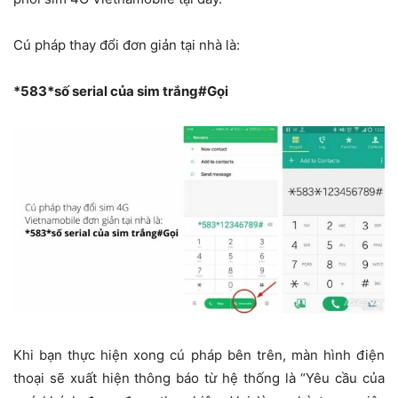
Cú pháp thay đổi đơn giản tại nhà là:
*583*số serial của sim trắng#Gọi
Khi bạn thực hiện xong cú pháp bên trên, màn hình điện
thoại sẽ xuất hiện thông báo từ hệ thống là “Yêu cầu của