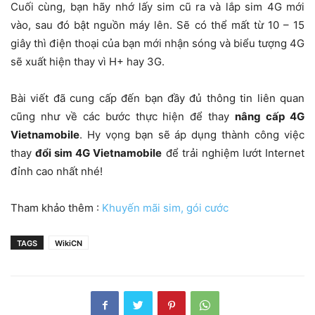
Cuối cùng, bạn hãy nhớ lấy sim cũ ra và lắp sim 4G mới
vào, sau đó bật nguồn máy lên. Sẽ có thể mất từ 10 – 15
giây thì điện thoại của bạn mới nhận sóng và biểu tượng 4G
sẽ xuất hiện thay vì H+ hay 3G.
Bài viết đã cung cấp đến bạn đầy đủ thông tin liên quan
cũng như về các bước thực hiện để thay
nâng cấp 4G
Vietnamobile
. Hy vọng bạn sẽ áp dụng thành công việc
thay
đổi sim 4G Vietnamobile
để trải nghiệm lướt Internet
đỉnh cao nhất nhé!
Tham khảo thêm :
Khuyến mãi sim, gói cước
TAGS
WikiCN